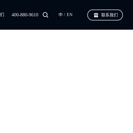
400-880-9610
我们
中
EN
联系我们