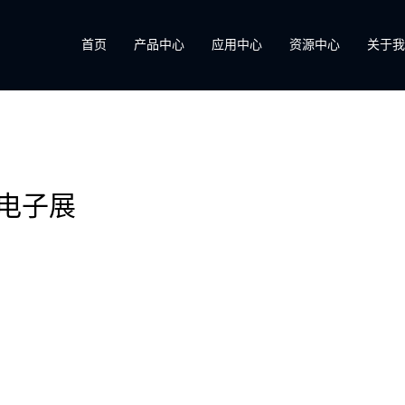
首页
产品中心
应用中心
资源中心
关于
斯电子展