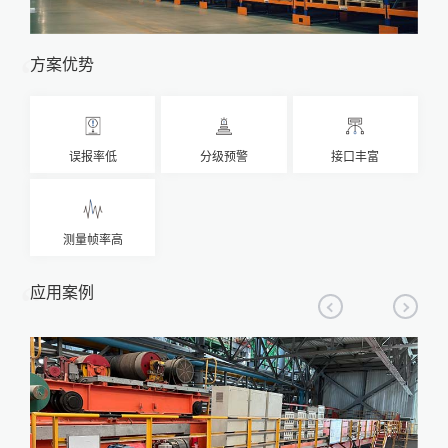
方案优势
误报率低
分级预警
接口丰富
测量帧率高
应用案例