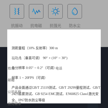
抗振动
抗电磁
抗强光
防水尘
测距量程（10% 反射率）300 m
量身定制
联系我们
视场角（垂直可调） 90° × (10° ~ 30°)
属于您的解决方案
角分辨率 0.05° ~ 0.2°（可调）
帧率 1 ~ 20FPS（可调）
产品全面通过GB/T 25119测试、GB/T 29299量程测试、GB/T
2423盐雾测试、GB 9254 EMC测试、EN60825 Class1激光安
全、IP67防水防尘等级