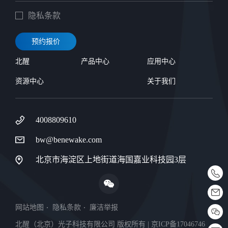
隐私条款
预约报价
北醒
产品中心
应用中心
资源中心
关于我们
4008809610
bw@benewake.com
北京市海淀区上地街道海国嘉业科技园3层
网站地图
隐私条款
廉洁举报
北醒（北京）光子科技有限公司 版权所有 | 京ICP备17046746