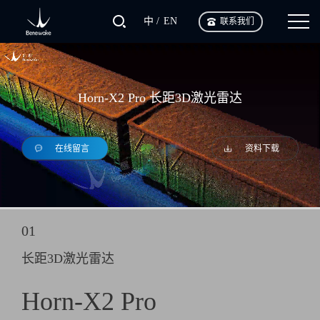
中
EN
联系我们
Horn-X2 Pro 长距3D激光雷达
在线留言
资料下载
01
长距3D激光雷达
Horn-X2 Pro