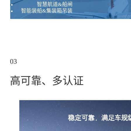
智慧航道&船闸
智能装船&集装箱吊装
03
高可靠、多认证