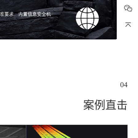
04
案例直击