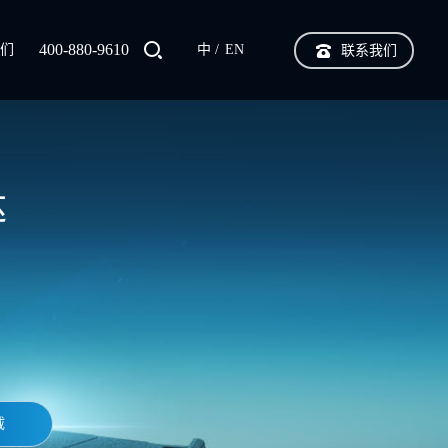
400-880-9610
我们
中
EN
联系我们
达
载