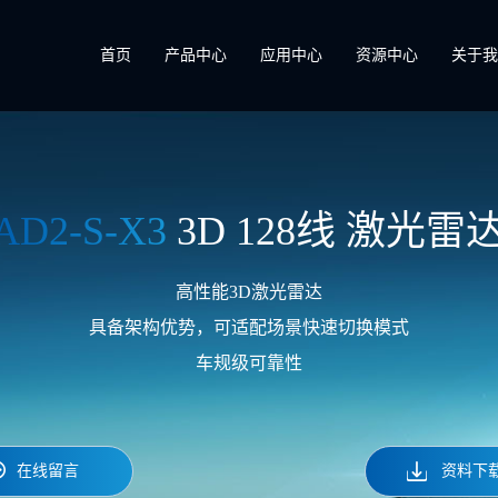
首页
产品中心
应用中心
资源中心
关于
AD2-S-X3
3D 128线 激光雷
高性能3D激光雷达
具备架构优势，可适配场景快速切换模式
车规级可靠性
在线留言
资料下