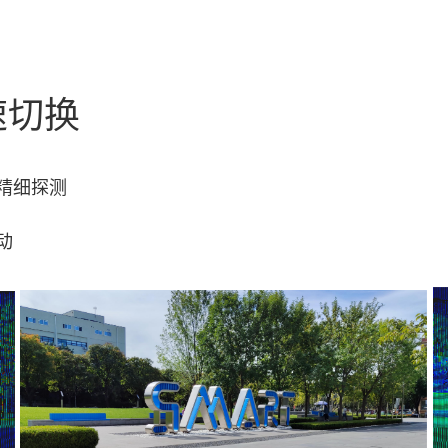
速切换
精细探测
动