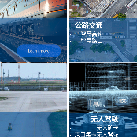
公路交通
智慧高速
智慧路口
无人驾驶
无人矿卡
港口集卡无人驾驶