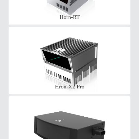
Horn-RT
Hron-X2 Pro