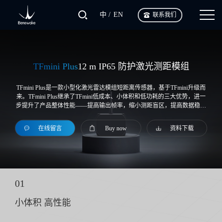
中
EN
联系我们
TFmini Plus
12 m IP65 防护激光测距模组
TFmini Plus是一款小型化激光雷达模组短距离传感器，基于TFmini升级而
来。TFmini Plus继承了TFmini低成本、小体积和低功耗的三大优势，进一
步提升了产品整体性能——提高输出帧率，缩小测距盲区，提高数据稳定
性及准度。与此同时，增加IP65级防护，优化各类补偿算法，极大的拓宽
了其应用领域和场景。
在线留言
Buy now
资料下载
01
小体积 高性能