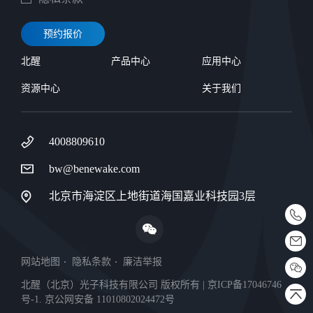
预约报价
北醒
产品中心
应用中心
资源中心
关于我们
4008809610
bw@benewake.com
北京市海淀区上地街道海国嘉业科技园3层
网站地图
隐私条款
廉洁举报
北醒（北京）光子科技有限公司 版权所有 | 京ICP备17046746
号-1. 京公网安备 11010802024472号