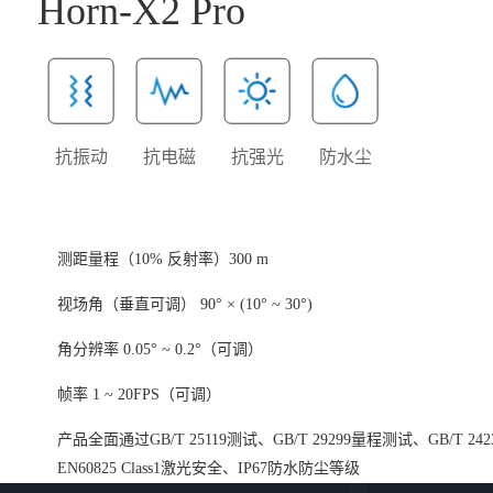
Horn-X2 Pro
抗振动
抗电磁
抗强光
防水尘
测距量程（10% 反射率）300 m
视场角（垂直可调） 90° × (10° ~ 30°)
角分辨率 0.05° ~ 0.2°（可调）
帧率 1 ~ 20FPS（可调）
产品全面通过GB/T 25119测试、GB/T 29299量程测试、GB/T 24
EN60825 Class1激光安全、IP67防水防尘等级