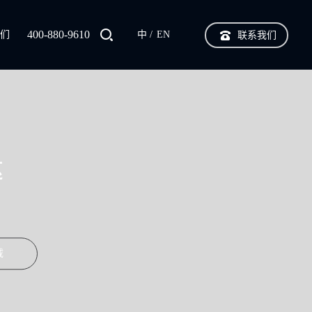
400-880-9610
我们
中
EN
联系我们
达
载