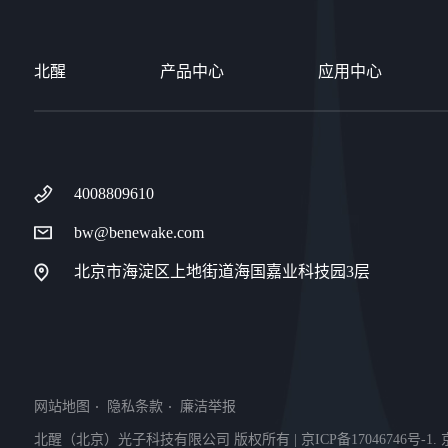
北醒
产品中心
应用中心
4008809610
bw@benewake.com
北京市海淀区上地街道海国嘉业科技园3层
网站地图
隐私条款
廉洁举报
北醒（北京）光子科技有限公司 版权所有 | 京ICP备17046746号-1. 京公