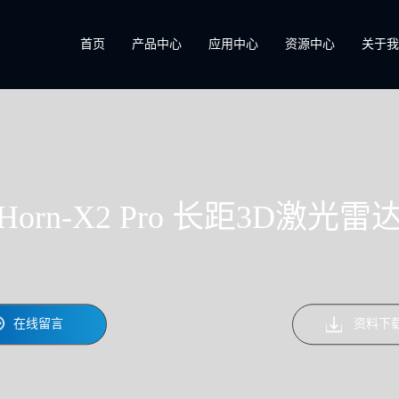
首页
产品中心
应用中心
资源中心
关于
Horn-X2 Pro 长距3D激光雷
在线留言
资料下